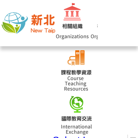
網站導覽
|
學校登入
|
回首頁
|