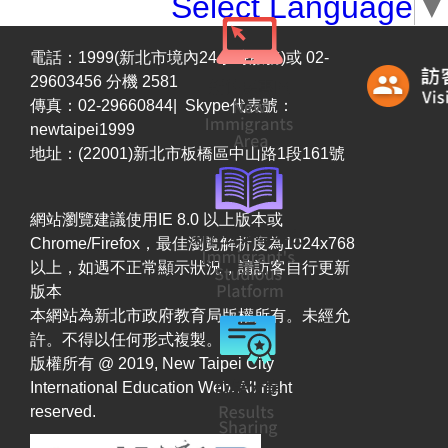
Select Language
▼
電話：1999(新北市境內24小時服務)或 02-
29603456 分機 2581
傳真：02-29660844| Skype代表號：
newtaipei1999
地址：(22001)新北市板橋區中山路1段161號
網站瀏覽建議使用IE 8.0 以上版本或
Chrome/Firefox，最佳瀏覽解析度為1024x768
以上，如遇不正常顯示狀況，請訪客自行更新
版本
本網站為新北市政府教育局版權所有。未經允
許。不得以任何形式複製。
版權所有 @ 2019, New Taipei City
International Education Web. All right
reserved.