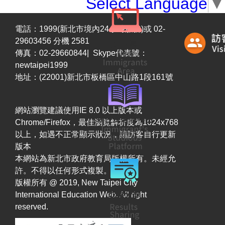
Select Language
▼
電話：1999(新北市境內24小時服務)或 02-
29603456 分機 2581
傳真：02-29660844| Skype代表號：
newtaipei1999
地址：(22001)新北市板橋區中山路1段161號
網站瀏覽建議使用IE 8.0 以上版本或
Chrome/Firefox，最佳瀏覽解析度為1024x768
以上，如遇不正常顯示狀況，請訪客自行更新
版本
本網站為新北市政府教育局版權所有。未經允
許。不得以任何形式複製。
版權所有 @ 2019, New Taipei City
International Education Web. All right
reserved.