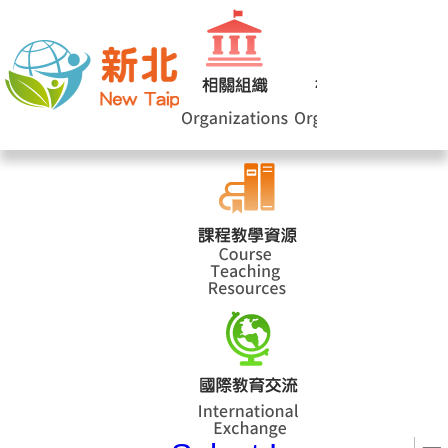
網站導覽
|
學校登入
|
回首頁
|