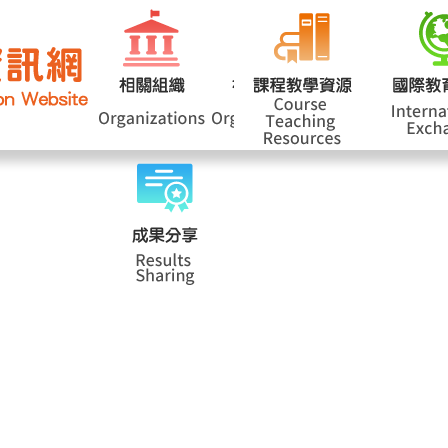
網站導覽
學
|