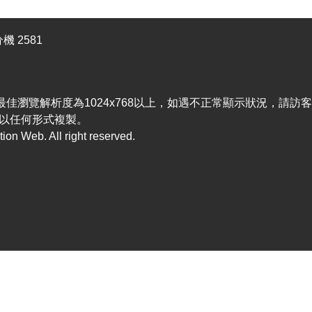
機 2581
efox，最佳瀏覽解析度為1024x768以上，如遇不正常顯示狀況，請
以任何形式複製。
n Web. All right reserved.