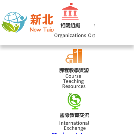
網站導覽
|
學校登入
|
回首頁
|