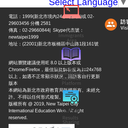
Select Language
▼
電話：1999(新北市境內24小時服務)或 02-
29603456 分機 2581
傳真：02-29660844| Skype代表號：
newtaipei1999
地址：(22001)新北市板橋區中山路1段161號
網站瀏覽建議使用IE 8.0 以上版本或
Chrome/Firefox，最佳瀏覽解析度為1024x768
以上，如遇不正常顯示狀況，請訪客自行更新
版本
本網站為新北市政府教育局版權所有。未經允
許。不得以任何形式複製。
版權所有 @ 2019, New Taipei City
International Education Web. All right
reserved.