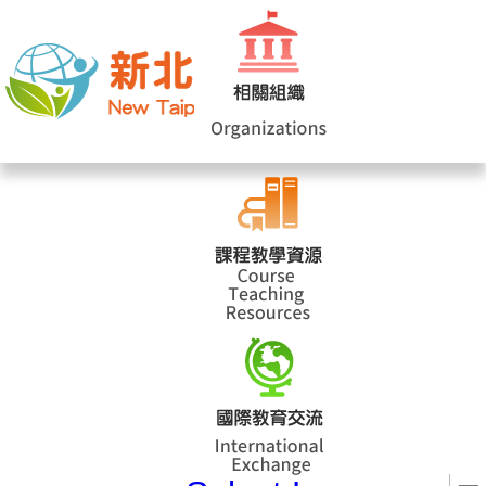
網站導覽
|
學校登入
|
回首頁
|