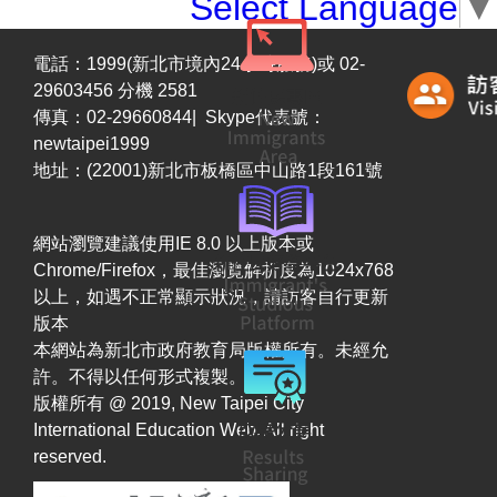
Select Language
▼
電話：1999(新北市境內24小時服務)或 02-
29603456 分機 2581
傳真：02-29660844| Skype代表號：
newtaipei1999
地址：(22001)新北市板橋區中山路1段161號
網站瀏覽建議使用IE 8.0 以上版本或
Chrome/Firefox，最佳瀏覽解析度為1024x768
以上，如遇不正常顯示狀況，請訪客自行更新
版本
本網站為新北市政府教育局版權所有。未經允
許。不得以任何形式複製。
版權所有 @ 2019, New Taipei City
International Education Web. All right
reserved.