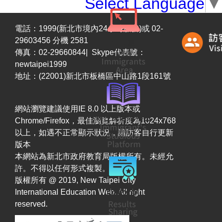
Select Language
▼
電話：1999(新北市境內24小時服務)或 02-
29603456 分機 2581
傳真：02-29660844| Skype代表號：
newtaipei1999
地址：(22001)新北市板橋區中山路1段161號
網站瀏覽建議使用IE 8.0 以上版本或
Chrome/Firefox，最佳瀏覽解析度為1024x768
以上，如遇不正常顯示狀況，請訪客自行更新
版本
本網站為新北市政府教育局版權所有。未經允
許。不得以任何形式複製。
版權所有 @ 2019, New Taipei City
International Education Web. All right
reserved.