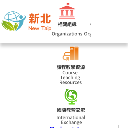
網站導覽
|
學校登入
|
回首頁
|