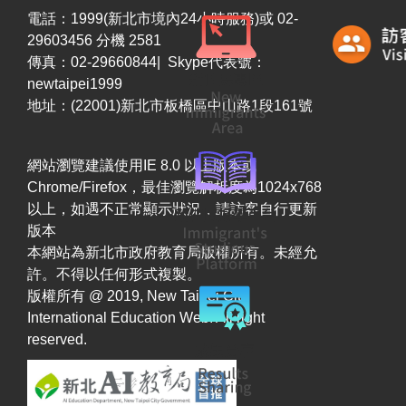
電話：1999(新北市境內24小時服務)或 02-
29603456 分機 2581
傳真：02-29660844| Skype代表號：
newtaipei1999
地址：(22001)新北市板橋區中山路1段161號
網站瀏覽建議使用IE 8.0 以上版本或
Chrome/Firefox，最佳瀏覽解析度為1024x768
以上，如遇不正常顯示狀況，請訪客自行更新
版本
本網站為新北市政府教育局版權所有。未經允
許。不得以任何形式複製。
版權所有 @ 2019, New Taipei City
International Education Web. All right
reserved.