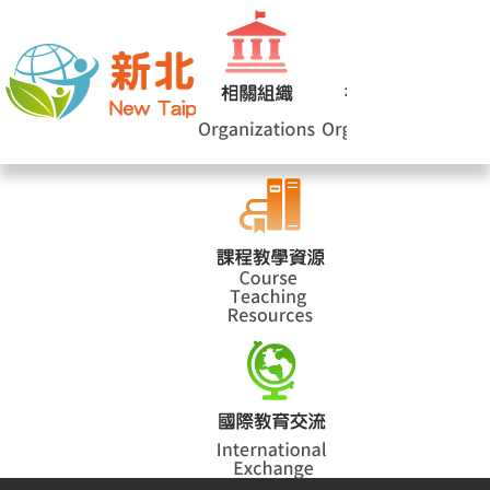
網站導覽
|
學校登入
|
回首頁
|