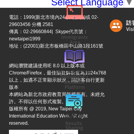
Select Language
▼
電話：1999(新北市境內24小時服務)或 02-
29603456 分機 2581
傳真：02-29660844| Skype代表號：
newtaipei1999
地址：(22001)新北市板橋區中山路1段161號
網站瀏覽建議使用IE 8.0 以上版本或
Chrome/Firefox，最佳瀏覽解析度為1024x768
以上，如遇不正常顯示狀況，請訪客自行更新
版本
本網站為新北市政府教育局版權所有。未經允
許。不得以任何形式複製。
版權所有 @ 2019, New Taipei City
International Education Web. All right
reserved.