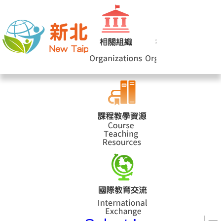
網站導覽
|
學校登入
|
回首頁
|