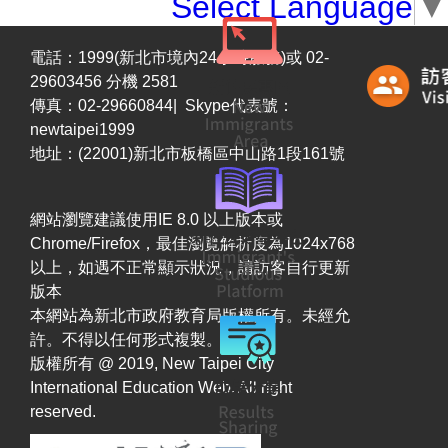
Select Language
▼
電話：1999(新北市境內24小時服務)或 02-
29603456 分機 2581
傳真：02-29660844| Skype代表號：
newtaipei1999
地址：(22001)新北市板橋區中山路1段161號
網站瀏覽建議使用IE 8.0 以上版本或
Chrome/Firefox，最佳瀏覽解析度為1024x768
以上，如遇不正常顯示狀況，請訪客自行更新
版本
本網站為新北市政府教育局版權所有。未經允
許。不得以任何形式複製。
版權所有 @ 2019, New Taipei City
International Education Web. All right
reserved.