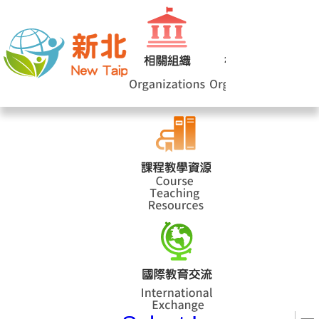
網站導覽
|
學校登入
|
回首頁
|