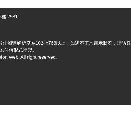
機 2581
efox，最佳瀏覽解析度為1024x768以上，如遇不正常顯示狀況，請
以任何形式複製。
n Web. All right reserved.