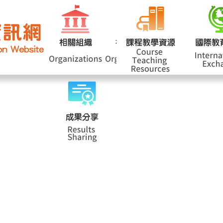
網站導覽
學
|