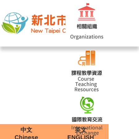
網站導覽
|
學校登入
|
回首頁
|
中文
英文
Chinese
ENGLISH