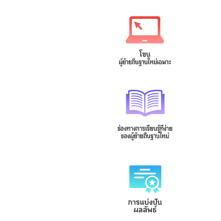
緬甸文
菲律賓文
Tagalog
မြန်မာဘာသာ
泰文
越南文
Tiếng Việt
ภาษาไทย
印尼文
柬埔寨文(高棉文)
Bahasa
ខេមរភាសា
Indonesia
馬來文
Bahasa
Malaysia