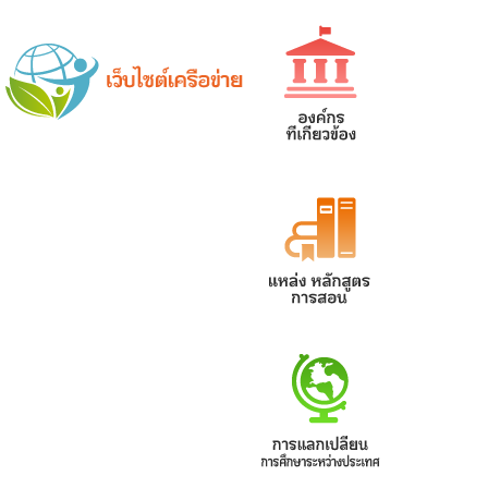
網站導覽
|
學校登入
|
回首頁
|
中文
英文
Chinese
ENGLISH