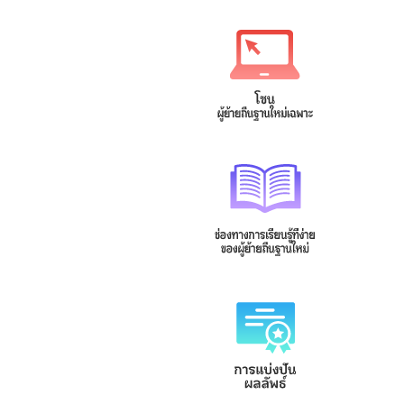
緬甸文
菲律賓文
Tagalog
မြန်မာဘာသာ
泰文
越南文
Tiếng Việt
ภาษาไทย
印尼文
柬埔寨文(高棉文)
Bahasa
ខេមរភាសា
Indonesia
馬來文
Bahasa
Malaysia