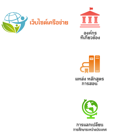
網站導覽
|
學校登入
|
回首頁
|
中文
英文
Chinese
ENGLISH