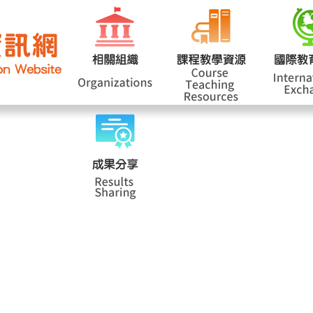
網站導覽
學
|