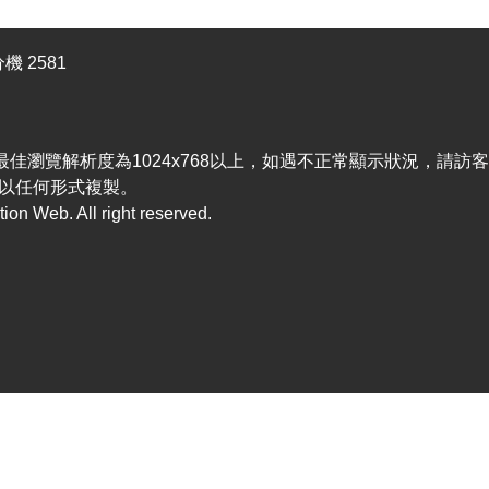
機 2581
efox，最佳瀏覽解析度為1024x768以上，如遇不正常顯示狀況，請
以任何形式複製。
n Web. All right reserved.