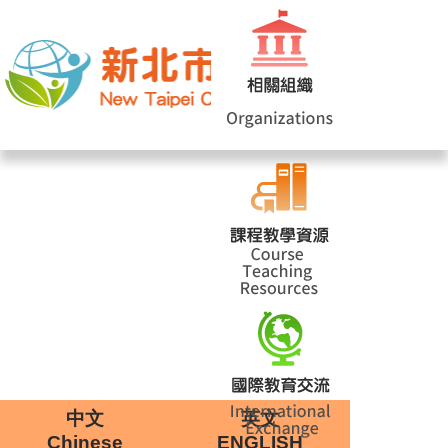
網站導覽
|
學校登入
|
回首頁
|
中文
英文
Chinese
ENGLISH