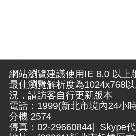
.
網站瀏覽建議使用IE 8.0 以上版本
最佳瀏覽解析度為1024x76
況，請訪客自行更新版本
電話：1999(新北市境內24小時服務
分機 2574
傳真：02-29660844| Skype代