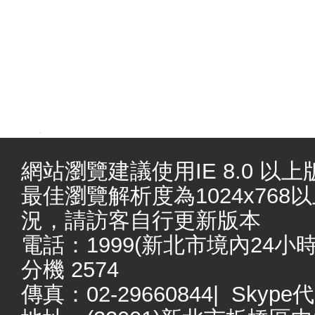
.
網站瀏覽建議使用IE 8.0 以上版本
最佳瀏覽解析度為1024x76
況，請訪客自行更新版本
電話：1999(新北市境內24小時服務
分機 2574
傳真：02-29660844| Skype代