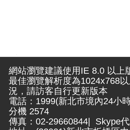
.
網站瀏覽建議使用IE 8.0 以上版本
最佳瀏覽解析度為1024x76
況，請訪客自行更新版本
電話：1999(新北市境內24小時服務
分機 2574
傳真：02-29660844| Skype代