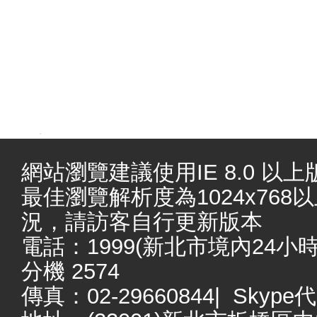
.
網站瀏覽建議使用IE 8.0 以上版本
最佳瀏覽解析度為1024x76
況，請訪客自行更新版本
電話：1999(新北市境內24小時服務
分機 2574
傳真：02-29660844| Skype代