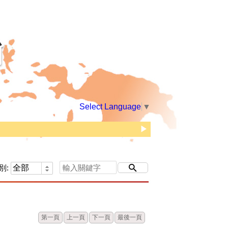
Select Language
▼
▶
別:
題
第一頁
上一頁
下一頁
最後一頁