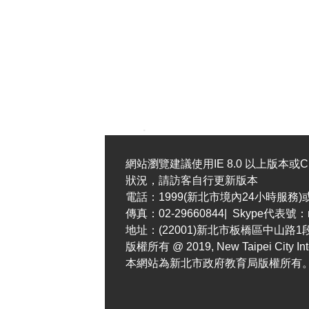
.
網站瀏覽建議使用IE 8.0 以上版本或C
狀況，請訪客自行更新版本
電話：1999(新北市境內24小時服務)或 02
傳真：02-29660844| Skype代表號：ne
地址：(22001)新北市板橋區中山路
版權所有 @ 2019, New Taipei City Intern
本網站為新北市政府教育局版權所有