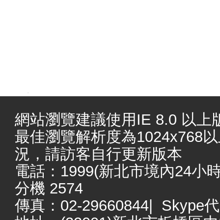
.
網站瀏覽建議使用IE 8.0 以上版本
最佳瀏覽解析度為1024x76
況，請訪客自行更新版本
電話：1999(新北市境內24小時服務
分機 2574
傳真：02-29660844| Skype代