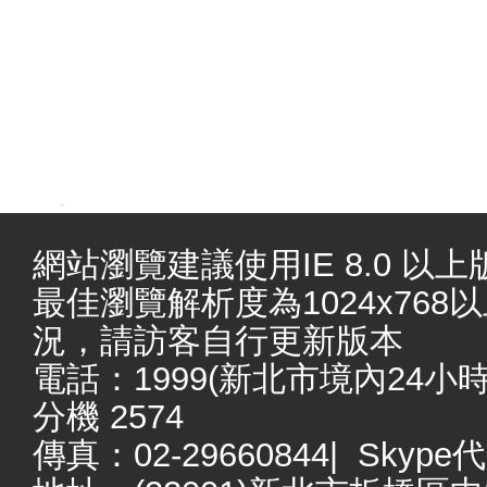
.
網站瀏覽建議使用IE 8.0 以上版本
最佳瀏覽解析度為1024x76
況，請訪客自行更新版本
電話：1999(新北市境內24小時服務
分機 2574
傳真：02-29660844| Skype代