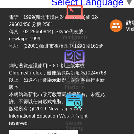
Select Language
▼
電話：1999(新北市境內24小時服務)或 02-
29603456 分機 2581
傳真：02-29660844| Skype代表號：
newtaipei1999
地址：(22001)新北市板橋區中山路1段161號
網站瀏覽建議使用IE 8.0 以上版本或
Chrome/Firefox，最佳瀏覽解析度為1024x768
以上，如遇不正常顯示狀況，請訪客自行更新
版本
本網站為新北市政府教育局版權所有。未經允
許。不得以任何形式複製。
版權所有 @ 2019, New Taipei City
International Education Web. All right
reserved.