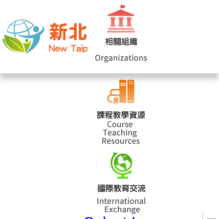
網站導覽
|
學校登入
|
回首頁
|