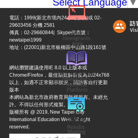
Select Language
▼
電話：1999(新北市境內24小時服務)或 02-
29603456 分機 2581
傳真：02-29660844| Skype代表號：
newtaipei1999
地址：(22001)新北市板橋區中山路1段161號
網站瀏覽建議使用IE 8.0 以上版本或
Chrome/Firefox，最佳瀏覽解析度為1024x768
以上，如遇不正常顯示狀況，請訪客自行更新
版本
本網站為新北市政府教育局版權所有。未經允
許。不得以任何形式複製。
版權所有 @ 2019, New Taipei City
International Education Web. All right
reserved.