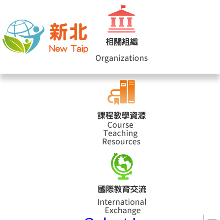
網站導覽
|
學校登入
|
回首頁
|