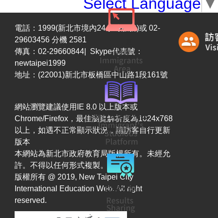
Select Language
▼
電話：1999(新北市境內24小時服務)或 02-
29603456 分機 2581
傳真：02-29660844| Skype代表號：
newtaipei1999
地址：(22001)新北市板橋區中山路1段161號
網站瀏覽建議使用IE 8.0 以上版本或
Chrome/Firefox，最佳瀏覽解析度為1024x768
以上，如遇不正常顯示狀況，請訪客自行更新
版本
本網站為新北市政府教育局版權所有。未經允
許。不得以任何形式複製。
版權所有 @ 2019, New Taipei City
International Education Web. All right
reserved.