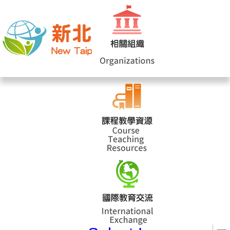
網站導覽
|
學校登入
|
回首頁
|