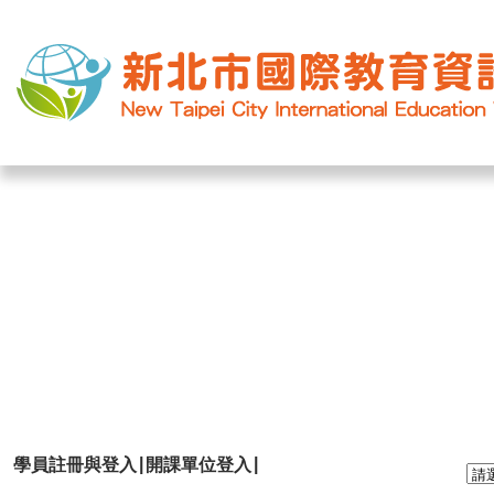
網站導覽
|
學校登入
|
回首頁
|
|
|
學員註冊與登入
開課單位登入