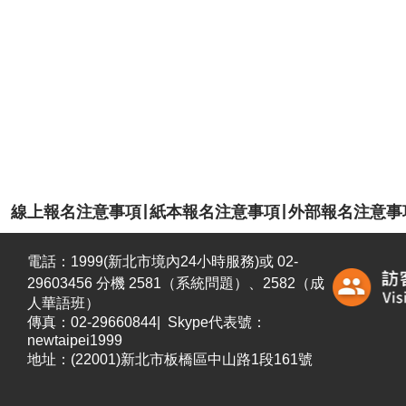
|
|
線上報名注意事項
紙本報名注意事項
外部報名注意事
電話：1999(新北市境內24小時服務)或 02-
29603456 分機 2581（系統問題）、2582
（成
人華語班）
傳真：02-29660844| Skype代表號：
newtaipei1999
地址：(22001)新北市板橋區中山路1段161號