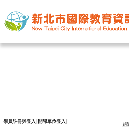
網站導覽
|
學校登入
|
回首頁
|
|
|
學員註冊與登入
開課單位登入