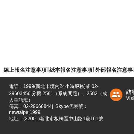
|
|
線上報名注意事項
紙本報名注意事項
外部報名注意事
電話：1999(新北市境內24小時服務)或 02-
29603456 分機 2581（系統問題）、2582
（成
人華語班）
傳真：02-29660844| Skype代表號：
newtaipei1999
地址：(22001)新北市板橋區中山路1段161號