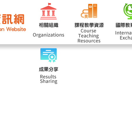
網站導覽
學
|