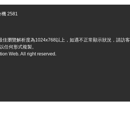
機 2581
efox，最佳瀏覽解析度為1024x768以上，如遇不正常顯示狀況，請
以任何形式複製。
n Web. All right reserved.