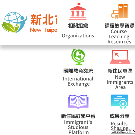
網站導覽
|
學校登入
|
回首頁
|