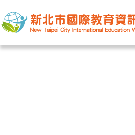
網站導覽
|
學校登入
|
回首頁
|