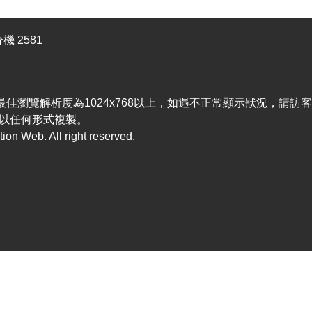
機 2581
efox，最佳瀏覽解析度為1024x768以上，如遇不正常顯示狀況，請
以任何形式複製。
n Web. All right reserved.