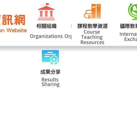
網站導覽
學
|