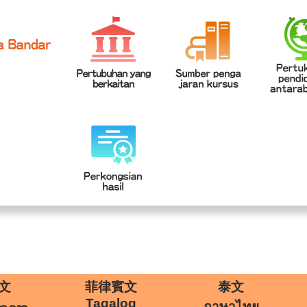
網站導覽
學
|
文
菲律賓文
泰文
Tagalog
ภาษาไทย