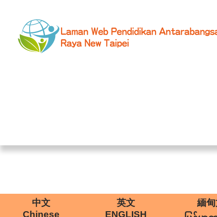
中文
英文
緬甸
Chinese
ENGLISH