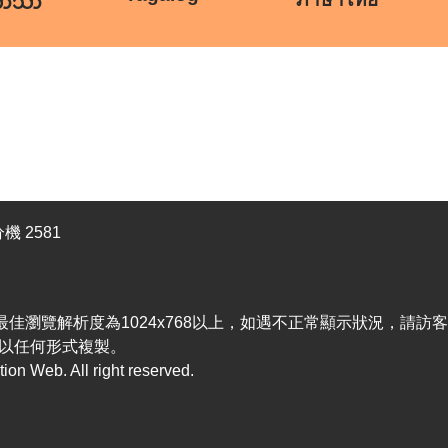
ဘာသာ
機 2581
efox，最佳瀏覽解析度為1024x768以上，如遇不正常顯示狀況，請
以任何形式複製。
n Web. All right reserved.