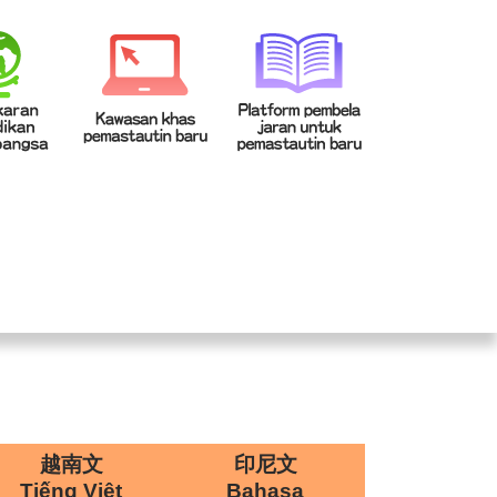
校登入
回首頁
|
|
越南文
印尼文
Tiếng Việt
Bahasa