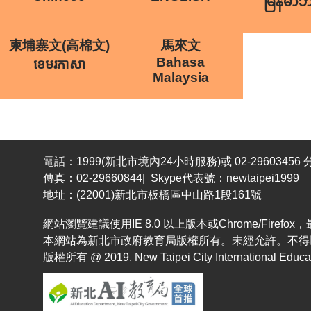
မြန်မာ
柬埔寨文(高棉文)
馬來文
Bahasa
ខេមរភាសា
Malaysia
電話：1999(新北市境內24小時服務)或 02-29603456 分
傳真：02-29660844| Skype代表號：newtaipei1999
地址：(22001)新北市板橋區中山路1段161號
網站瀏覽建議使用IE 8.0 以上版本或Chrome/Fir
本網站為新北市政府教育局版權所有。未經允許。不得
版權所有 @ 2019, New Taipei City International Educatio