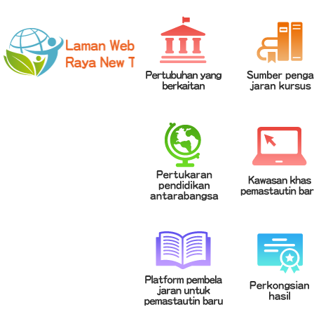
網站導覽
|
學校登入
|
回首頁
|
中文
英文
Chinese
ENGLISH