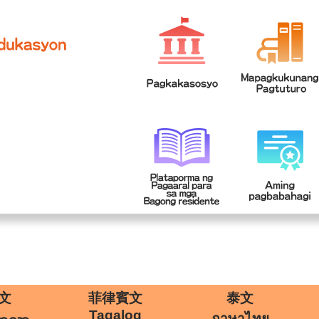
網站導覽
學
|
文
菲律賓文
泰文
Tagalog
ภาษาไทย