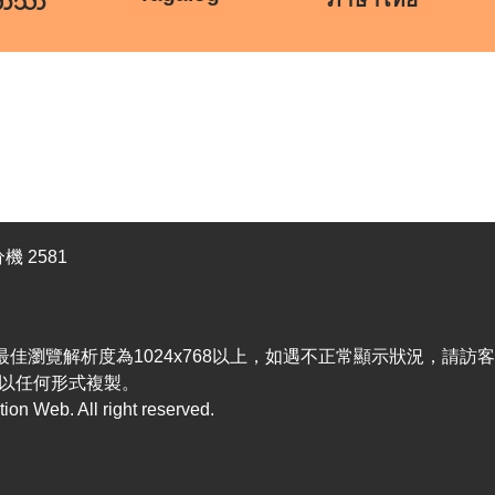
ဘာသာ
機 2581
efox，最佳瀏覽解析度為1024x768以上，如遇不正常顯示狀況，請
以任何形式複製。
n Web. All right reserved.