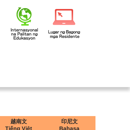
校登入
回首頁
|
|
越南文
印尼文
Tiếng Việt
Bahasa