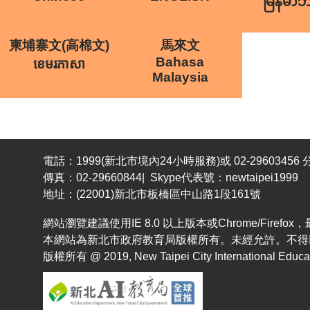
မြန်မာ
柬埔寨文(高棉文)
馬來文
Bahasa
ខេមរភាសា
Malaysia
電話：1999(新北市境內24小時服務)或 02-29603456 分
傳真：02-29660844| Skype代表號：newtaipei1999
地址：(22001)新北市板橋區中山路1段161號
網站瀏覽建議使用IE 8.0 以上版本或Chrome/Fir
本網站為新北市政府教育局版權所有。未經允許。不得
版權所有 @ 2019, New Taipei City International Educatio