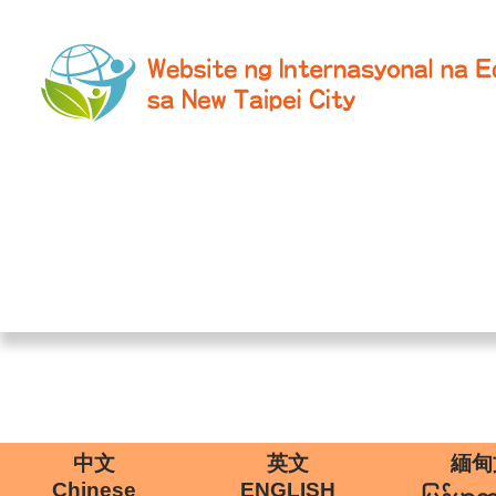
中文
英文
緬甸
Chinese
ENGLISH