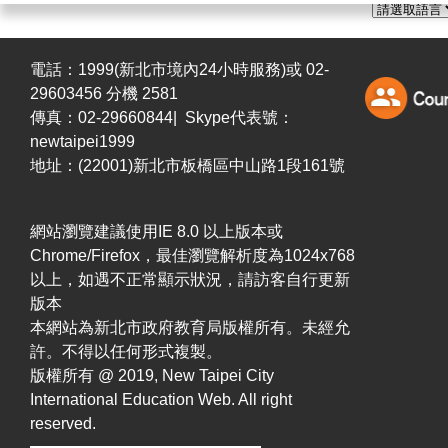
電話：1999(新北市境內24小時服務)或 02-
29603456 分機 2581
傳真：02-29660844| Skype代表號：
newtaipei1999
地址：(22001)新北市板橋區中山路1段161號
網站瀏覽建議使用IE 8.0 以上版本或
Chrome/Firefox，最佳瀏覽解析度為1024x768
以上，如遇不正常顯示狀況，請訪客自行更新
版本
本網站為新北市政府教育局版權所有。未經允
許。不得以任何形式複製。
版權所有 @ 2019, New Taipei City
International Education Web. All right
reserved.