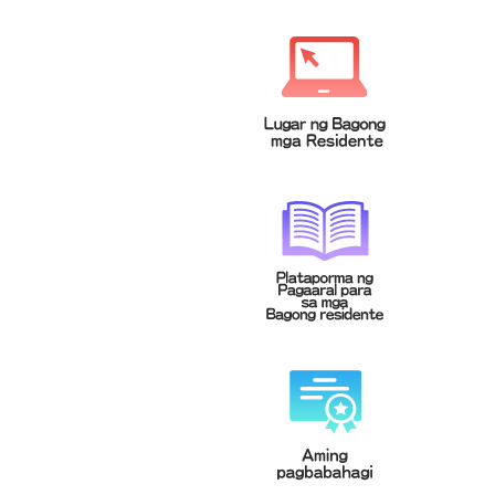
緬甸文
菲律賓文
Tagalog
မြန်မာဘာသာ
泰文
越南文
Tiếng Việt
ภาษาไทย
印尼文
柬埔寨文(高棉文)
Bahasa
ខេមរភាសា
Indonesia
馬來文
Bahasa
Malaysia