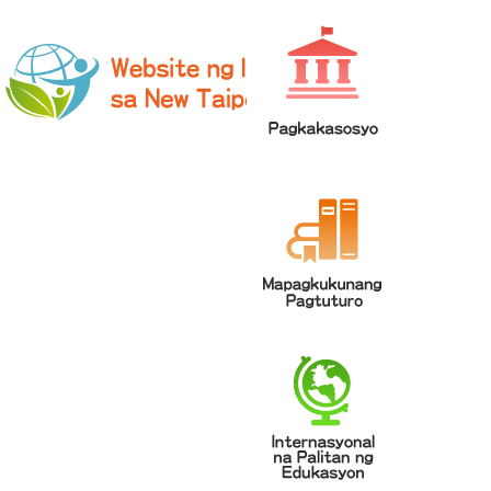
網站導覽
|
學校登入
|
回首頁
|
中文
英文
Chinese
ENGLISH