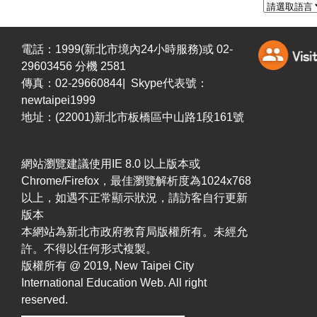
電話：1999(新北市境內24小時服務)或 02-
29603456 分機 2581
傳真：02-29660844| Skype代表號：
newtaipei1999
地址：(22001)新北市板橋區中山路1段161號
網站瀏覽建議使用IE 8.0 以上版本或
Chrome/Firefox，最佳瀏覽解析度為1024x768
以上，如遇不正常顯示狀況，請訪客自行更新
版本
本網站為新北市政府教育局版權所有。未經允
許。不得以任何形式複製。
版權所有 @ 2019, New Taipei City
International Education Web. All right
reserved.