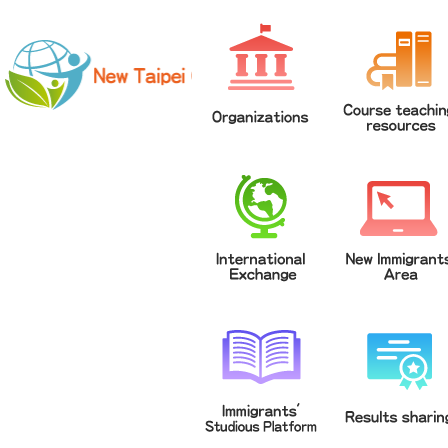
網站導覽
|
學校登入
|
回首頁
|
中文
英文
Chinese
ENGLISH