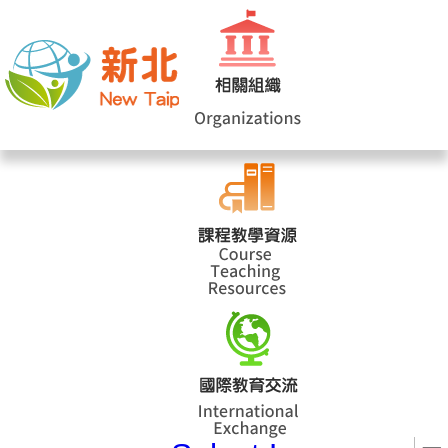
網站導覽
|
學校登入
|
回首頁
|