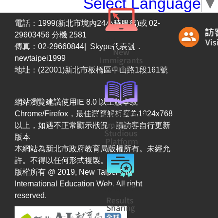
Select Language
▼
電話：1999(新北市境內24小時服務)或 02-
29603456 分機 2581
傳真：02-29660844| Skype代表號：
newtaipei1999
地址：(22001)新北市板橋區中山路1段161號
網站瀏覽建議使用IE 8.0 以上版本或
Chrome/Firefox，最佳瀏覽解析度為1024x768
以上，如遇不正常顯示狀況，請訪客自行更新
版本
本網站為新北市政府教育局版權所有。未經允
許。不得以任何形式複製。
版權所有 @ 2019, New Taipei City
International Education Web. All right
reserved.