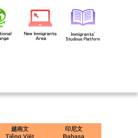
校登入
回首頁
|
|
越南文
印尼文
Tiếng Việt
Bahasa