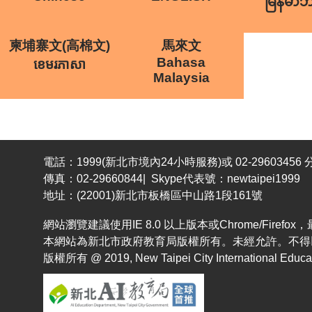
မြန်မာ
柬埔寨文(高棉文)
馬來文
Bahasa
ខេមរភាសា
Malaysia
電話：1999(新北市境內24小時服務)或 02-29603456 分
傳真：02-29660844| Skype代表號：newtaipei1999
地址：(22001)新北市板橋區中山路1段161號
網站瀏覽建議使用IE 8.0 以上版本或Chrome/Fir
本網站為新北市政府教育局版權所有。未經允許。不得
版權所有 @ 2019, New Taipei City International Educatio