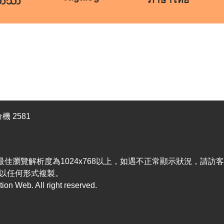
ဘာသာ
機 2581
efox，最佳瀏覽解析度為1024x768以上，如遇不正常顯示狀況，請
以任何形式複製。
n Web. All right reserved.