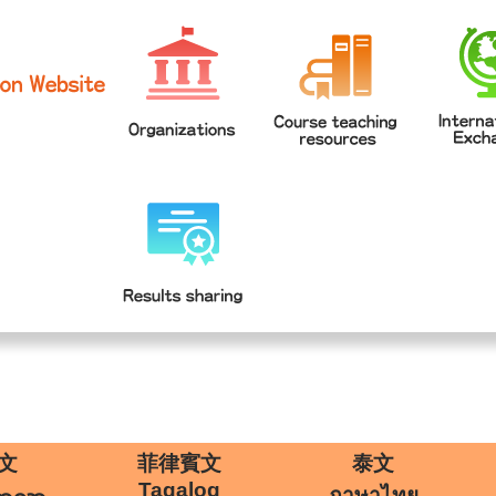
網站導覽
學
|
文
菲律賓文
泰文
Tagalog
ภาษาไทย