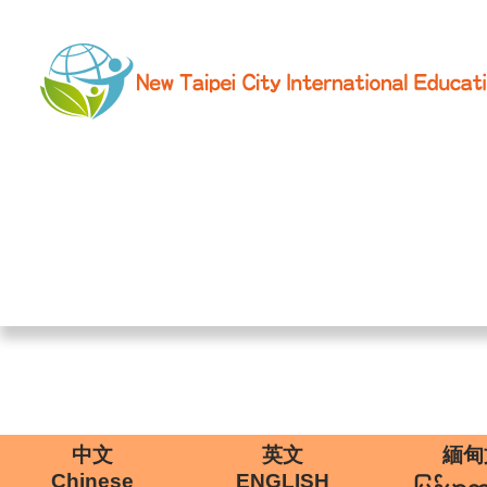
中文
英文
緬甸
Chinese
ENGLISH