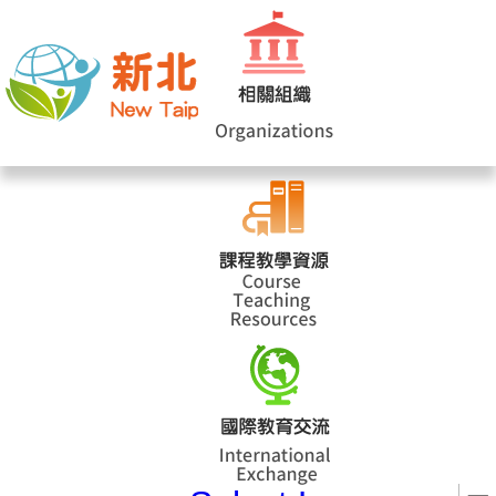
網站導覽
|
學校登入
|
回首頁
|