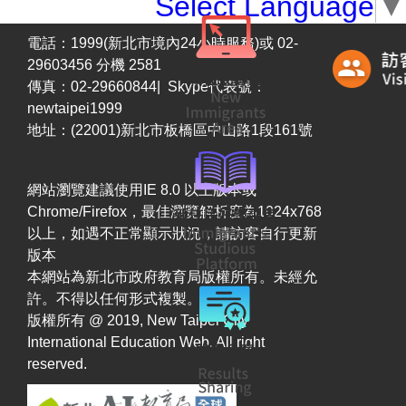
Select Language
▼
電話：1999(新北市境內24小時服務)或 02-
29603456 分機 2581
傳真：02-29660844| Skype代表號：
newtaipei1999
地址：(22001)新北市板橋區中山路1段161號
網站瀏覽建議使用IE 8.0 以上版本或
Chrome/Firefox，最佳瀏覽解析度為1024x768
以上，如遇不正常顯示狀況，請訪客自行更新
版本
本網站為新北市政府教育局版權所有。未經允
許。不得以任何形式複製。
版權所有 @ 2019, New Taipei City
International Education Web. All right
reserved.