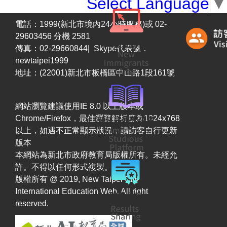
Select Language
▼
電話：1999(新北市境內24小時服務)或 02-
29603456 分機 2581
傳真：02-29660844| Skype代表號：
newtaipei1999
地址：(22001)新北市板橋區中山路1段161號
網站瀏覽建議使用IE 8.0 以上版本或
Chrome/Firefox，最佳瀏覽解析度為1024x768
以上，如遇不正常顯示狀況，請訪客自行更新
版本
本網站為新北市政府教育局版權所有。未經允
許。不得以任何形式複製。
版權所有 @ 2019, New Taipei City
International Education Web. All right
reserved.