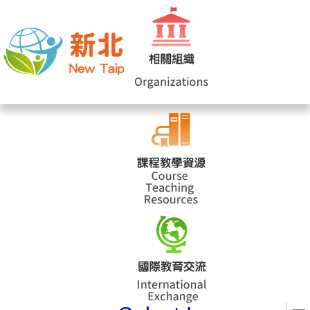
網站導覽
|
學校登入
|
回首頁
|