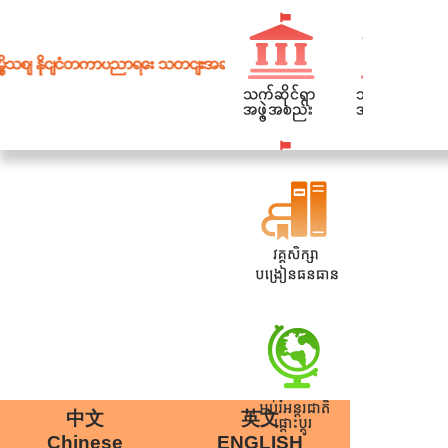
網站導覽
|
學校登入
|
回首頁
|
中文
英文
Chinese
ENGLISH