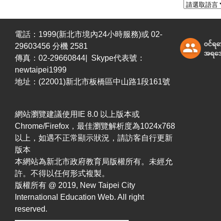
電話：1999(新北市境內24小時服務)或 02-
29603456 分機 2581
傳真：02-29660844| Skype代表號：
newtaipei1999
地址：(22001)新北市板橋區中山路1段161號
網站瀏覽建議使用IE 8.0 以上版本或
Chrome/Firefox，最佳瀏覽解析度為1024x768
以上，如遇不正常顯示狀況，請訪客自行更新
版本
本網站為新北市政府教育局版權所有。未經允
許。不得以任何形式複製。
版權所有 @ 2019, New Taipei City
International Education Web. All right
reserved.