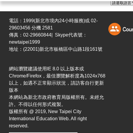
電話：1999(新北市境內24小時服務)或 02-
29603456 分機 2581
傳真：02-29660844| Skype代表號：
newtaipei1999
地址：(22001)新北市板橋區中山路1段161號
網站瀏覽建議使用IE 8.0 以上版本或
Chrome/Firefox，最佳瀏覽解析度為1024x768
以上，如遇不正常顯示狀況，請訪客自行更新
版本
本網站為新北市政府教育局版權所有。未經允
許。不得以任何形式複製。
版權所有 @ 2019, New Taipei City
International Education Web. All right
reserved.