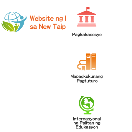
網站導覽
|
學校登入
|
回首頁
|
中文
英文
Chinese
ENGLISH