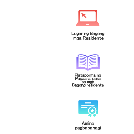
緬甸文
菲律賓文
Tagalog
မြန်မာဘာသာ
泰文
越南文
Tiếng Việt
ภาษาไทย
印尼文
柬埔寨文(高棉文)
Bahasa
ខេមរភាសា
Indonesia
馬來文
Bahasa
Malaysia