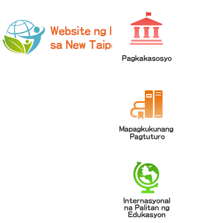
網站導覽
|
學校登入
|
回首頁
|
中文
英文
Chinese
ENGLISH