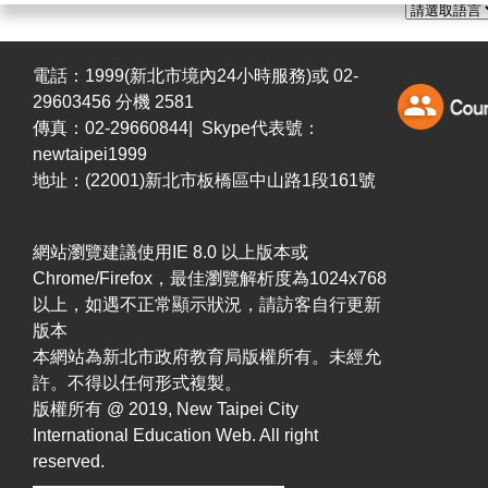
電話：1999(新北市境內24小時服務)或 02-
29603456 分機 2581
傳真：02-29660844| Skype代表號：
newtaipei1999
地址：(22001)新北市板橋區中山路1段161號
網站瀏覽建議使用IE 8.0 以上版本或
Chrome/Firefox，最佳瀏覽解析度為1024x768
以上，如遇不正常顯示狀況，請訪客自行更新
版本
本網站為新北市政府教育局版權所有。未經允
許。不得以任何形式複製。
版權所有 @ 2019, New Taipei City
International Education Web. All right
reserved.