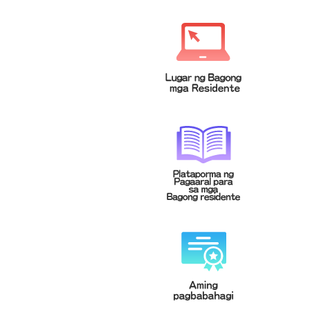
緬甸文
菲律賓文
Tagalog
မြန်မာဘာသာ
泰文
越南文
Tiếng Việt
ภาษาไทย
印尼文
柬埔寨文(高棉文)
Bahasa
ខេមរភាសា
Indonesia
馬來文
Bahasa
Malaysia