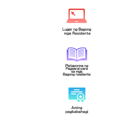
緬甸文
菲律賓文
Tagalog
မြန်မာဘာသာ
泰文
越南文
Tiếng Việt
ภาษาไทย
印尼文
柬埔寨文(高棉文)
Bahasa
ខេមរភាសា
Indonesia
馬來文
Bahasa
Malaysia