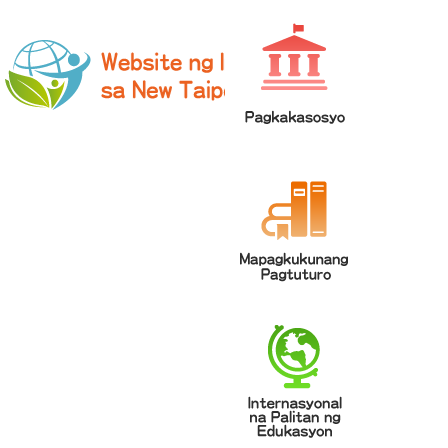
網站導覽
|
學校登入
|
回首頁
|
中文
英文
Chinese
ENGLISH