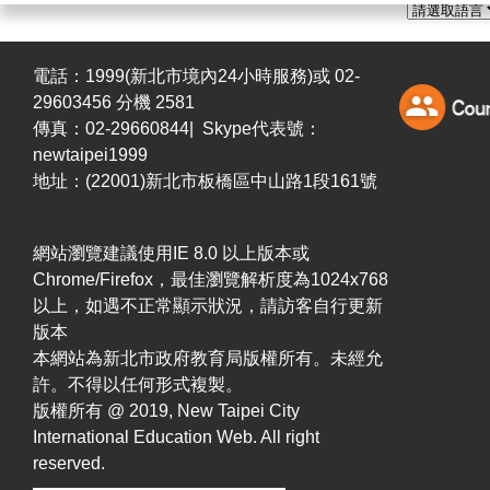
電話：1999(新北市境內24小時服務)或 02-
29603456 分機 2581
傳真：02-29660844| Skype代表號：
newtaipei1999
地址：(22001)新北市板橋區中山路1段161號
網站瀏覽建議使用IE 8.0 以上版本或
Chrome/Firefox，最佳瀏覽解析度為1024x768
以上，如遇不正常顯示狀況，請訪客自行更新
版本
本網站為新北市政府教育局版權所有。未經允
許。不得以任何形式複製。
版權所有 @ 2019, New Taipei City
International Education Web. All right
reserved.