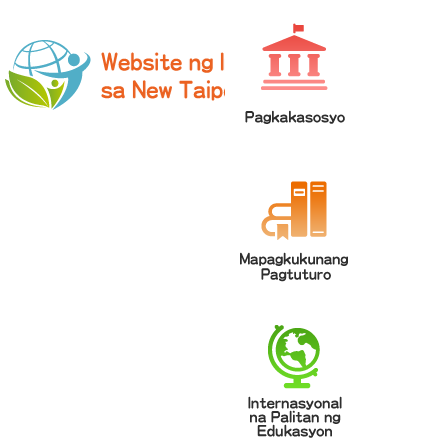
網站導覽
|
學校登入
|
回首頁
|
中文
英文
Chinese
ENGLISH