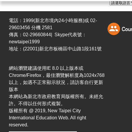
電話：1999(新北市境內24小時服務)或 02-
29603456 分機 2581
傳真：02-29660844| Skype代表號：
newtaipei1999
地址：(22001)新北市板橋區中山路1段161號
網站瀏覽建議使用IE 8.0 以上版本或
Chrome/Firefox，最佳瀏覽解析度為1024x768
以上，如遇不正常顯示狀況，請訪客自行更新
版本
本網站為新北市政府教育局版權所有。未經允
許。不得以任何形式複製。
版權所有 @ 2019, New Taipei City
International Education Web. All right
reserved.