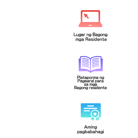
緬甸文
菲律賓文
Tagalog
မြန်မာဘာသာ
泰文
越南文
Tiếng Việt
ภาษาไทย
印尼文
柬埔寨文(高棉文)
Bahasa
ខេមរភាសា
Indonesia
馬來文
Bahasa
Malaysia