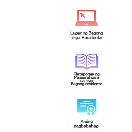
緬甸文
菲律賓文
Tagalog
မြန်မာဘာသာ
泰文
越南文
Tiếng Việt
ภาษาไทย
印尼文
柬埔寨文(高棉文)
Bahasa
ខេមរភាសា
Indonesia
馬來文
Bahasa
Malaysia