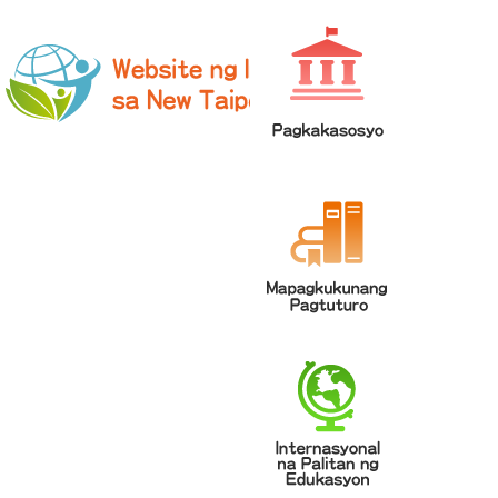
網站導覽
|
學校登入
|
回首頁
|
中文
英文
Chinese
ENGLISH