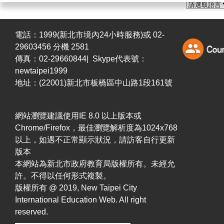
電話：1999(新北市境內24小時服務)或 02-
29603456 分機 2581
傳真：02-29660844| Skype代表號：
newtaipei1999
地址：(22001)新北市板橋區中山路1段161號
網站瀏覽建議使用IE 8.0 以上版本或
Chrome/Firefox，最佳瀏覽解析度為1024x768
以上，如遇不正常顯示狀況，請訪客自行更新
版本
本網站為新北市政府教育局版權所有。未經允
許。不得以任何形式複製。
版權所有 @ 2019, New Taipei City
International Education Web. All right
reserved.