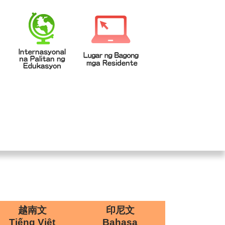
校登入
回首頁
|
|
越南文
印尼文
Tiếng Việt
Bahasa