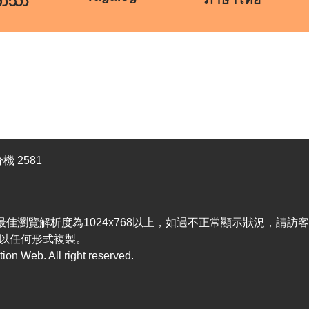
ဘာသာ
機 2581
efox，最佳瀏覽解析度為1024x768以上，如遇不正常顯示狀況，請
以任何形式複製。
n Web. All right reserved.