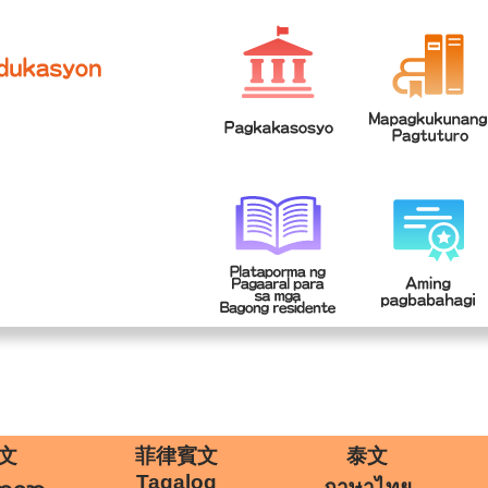
網站導覽
學
|
文
菲律賓文
泰文
Tagalog
ภาษาไทย