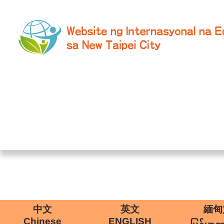
中文
英文
緬甸
Chinese
ENGLISH