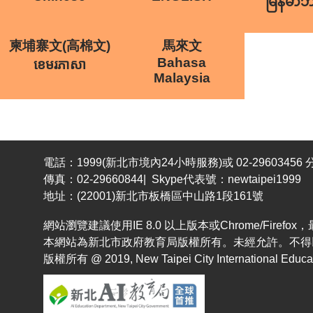
မြန်မာ
柬埔寨文(高棉文)
馬來文
Bahasa
ខេមរភាសា
Malaysia
電話：1999(新北市境內24小時服務)或 02-29603456 分
傳真：02-29660844| Skype代表號：newtaipei1999
地址：(22001)新北市板橋區中山路1段161號
網站瀏覽建議使用IE 8.0 以上版本或Chrome/Fir
本網站為新北市政府教育局版權所有。未經允許。不得
版權所有 @ 2019, New Taipei City International Educatio