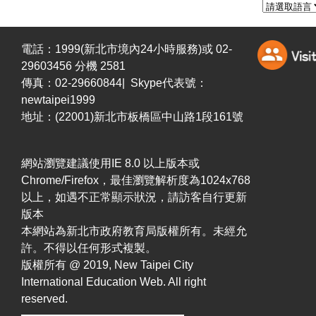
電話：1999(新北市境內24小時服務)或 02-
29603456 分機 2581
傳真：02-29660844| Skype代表號：
newtaipei1999
地址：(22001)新北市板橋區中山路1段161號
網站瀏覽建議使用IE 8.0 以上版本或
Chrome/Firefox，最佳瀏覽解析度為1024x768
以上，如遇不正常顯示狀況，請訪客自行更新
版本
本網站為新北市政府教育局版權所有。未經允
許。不得以任何形式複製。
版權所有 @ 2019, New Taipei City
International Education Web. All right
reserved.