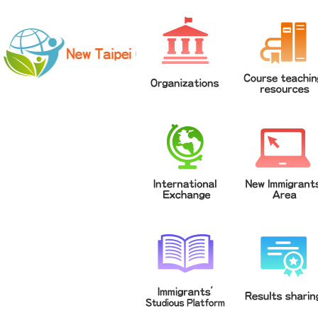
網站導覽
|
學校登入
|
回首頁
|
中文
英文
Chinese
ENGLISH