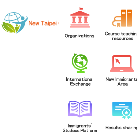
網站導覽
|
學校登入
|
回首頁
|
中文
英文
Chinese
ENGLISH