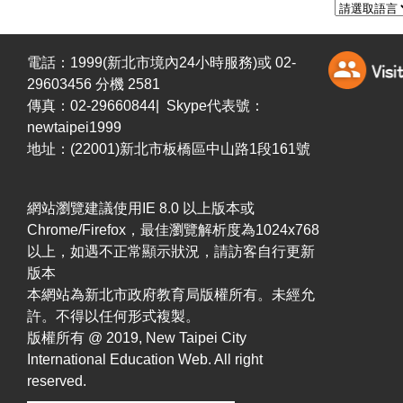
電話：1999(新北市境內24小時服務)或 02-
29603456 分機 2581
傳真：02-29660844| Skype代表號：
newtaipei1999
地址：(22001)新北市板橋區中山路1段161號
網站瀏覽建議使用IE 8.0 以上版本或
Chrome/Firefox，最佳瀏覽解析度為1024x768
以上，如遇不正常顯示狀況，請訪客自行更新
版本
本網站為新北市政府教育局版權所有。未經允
許。不得以任何形式複製。
版權所有 @ 2019, New Taipei City
International Education Web. All right
reserved.