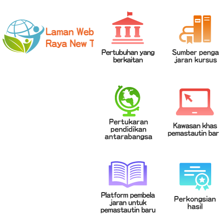
網站導覽
|
學校登入
|
回首頁
|
中文
英文
Chinese
ENGLISH